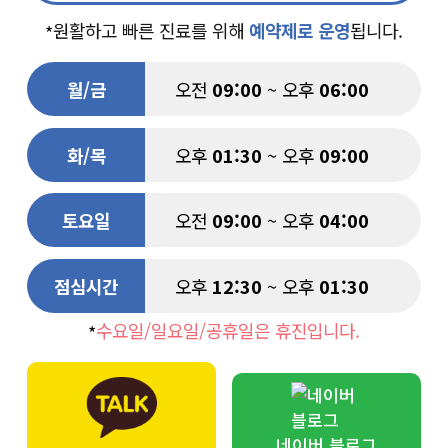
원활하고 빠른 진료를 위해
예약제로 운영
됩니다.
월/금
오전
09:00
~ 오후
06:00
화/목
오후
01:30
~ 오후
09:00
토요일
오전
09:00
~ 오후
04:00
점심시간
오후
12:30
~ 오후
01:30
수요일/일요일/공휴일은 휴진입니다.
네이버 블로그