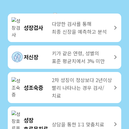
다양한 검사를 통해
성장검사
최종 신장을 예측하고 분석
키가 같은 연령, 성별의
저신장
표준 평균치에서 3% 미만
2차 성징이 정상보다 2년이상
성조숙증
빨리 나타나는 경우 검사/
치료
성장
상담을 통한 1:1 맞춤치료
호르몬치료