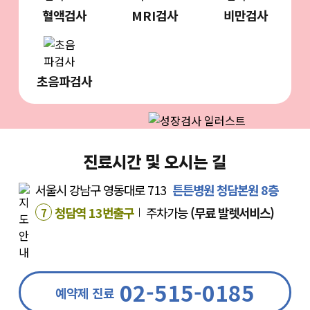
혈액검사
MRI검사
비만검사
초음파검사
진료시간 및 오시는 길
서울시 강남구 영동대로 713
튼튼병원 청담본원 8층
청담역 13번출구
주차가능
(무료 발렛서비스)
7
02-515-0185
예약제 진료